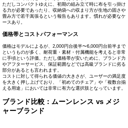
ただしコンパクトゆえに、初期の組み立て時に布を引っ掛け
る力が必要であったり、収納袋への収まり方が生地の固さや
畳み方で若干嵩張るという報告もあります。慣れが必要なケ
ースあり。
価格帯とコストパフォーマンス
価格はモデルによるが、2,000円台後半〜6,000円台前半まで
というものが多く、耐荷重・素材・付属機能を考えると非常
に手頃という評価。ただし価格帯が安いために、ブランド力
やアフターサービス、保証範囲などでは高級ブランドに劣る
部分があるとも言われます。
コストに対して得られる価値の大きさが、ユーザーの満足度
を大きく押し上げており、「初めてのチェア」や「複数台揃
える用途」においては非常に有力な選択肢となっています。
ブランド比較：ムーンレンス vs メジ
ャーブランド