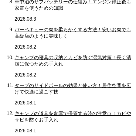
車中泊のサブバッテリーの仕組み！エンジン停止後も
家電を使うための知識
2026.08.3
バーベキューの肉を柔らかくする方法！安いお肉でも
高級店のように美味しく
2026.08.2
キャンプの寝具の収納とカビを防ぐ湿気対策！長く清
潔に保つための手入れ
2026.08.2
タープのサイドポールの効果と使い方！居住空間を広
げて快適に過ごす技
2026.08.1
キャンプの道具を倉庫で保管する時の注意点！カビや
サビを防ぐお手入れ
2026.08.1