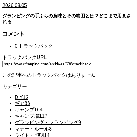
2026.08.05
グランピングの手ぶらの意味とその範囲とは？どこまで用意さ
れる
コメント
0 トラックバック
トラックバックURL
この記事へのトラックバックはありません。
カテゴリー
DIY
12
ギア
33
キャンプ
164
キャンプ場
117
グランピング・フランピング
9
マナー・ルール
8
ライト・照明
14