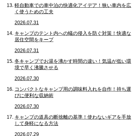
軽自動車での車中泊の快適化アイデア！狭い車内を広
く使うための工夫
2026.07.31
キャンプのテント内への蟻の侵入を防ぐ対策！快適な
居住空間をキープ
2026.07.31
冬キャンプでお湯を沸かす時間の違い！気温が低い環
境で早く沸騰させる
2026.07.30
コンパクトなキャンプ用の調味料入れを自作！持ち運
びに便利な収納術
2026.07.30
キャンプの道具の断捨離の基準！使わないギアを手放
して身軽になる方法
2026.07.29