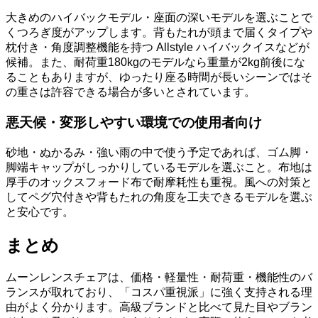
大きめのハイバックモデル・座面の深いモデルを選ぶことで
くつろぎ度がアップします。背もたれが頭まで届くタイプや
枕付き・角度調整機能を持つ Allstyle ハイバックイスなどが
候補。また、耐荷重180kgのモデルなら重量が2kg前後にな
ることもありますが、ゆったり座る時間が長いシーンではそ
の重さは許容できる場合が多いとされています。
悪天候・変形しやすい環境での使用者向け
砂地・ぬかるみ・強い雨の中で使う予定であれば、ゴム脚・
脚端キャップがしっかりしているモデルを選ぶこと。布地は
厚手のオックスフォード布で耐摩耗性も重視。風への対策と
してペグ穴付きや背もたれの角度を工夫できるモデルを選ぶ
と安心です。
まとめ
ムーンレンスチェアは、価格・軽量性・耐荷重・機能性のバ
ランスが取れており、「コスパ重視派」に強く支持される理
由がよく分かります。高級ブランドと比べて見た目やブラン