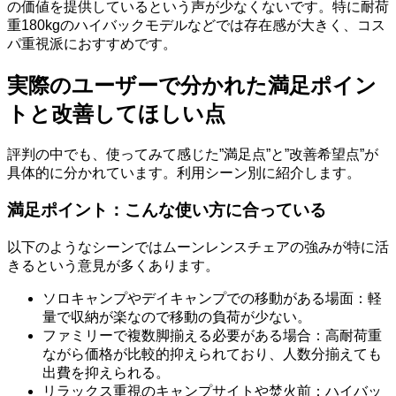
の価値を提供しているという声が少なくないです。特に耐荷
重180kgのハイバックモデルなどでは存在感が大きく、コス
パ重視派におすすめです。
実際のユーザーで分かれた満足ポイン
トと改善してほしい点
評判の中でも、使ってみて感じた”満足点”と”改善希望点”が
具体的に分かれています。利用シーン別に紹介します。
満足ポイント：こんな使い方に合っている
以下のようなシーンではムーンレンスチェアの強みが特に活
きるという意見が多くあります。
ソロキャンプやデイキャンプでの移動がある場面：軽
量で収納が楽なので移動の負荷が少ない。
ファミリーで複数脚揃える必要がある場合：高耐荷重
ながら価格が比較的抑えられており、人数分揃えても
出費を抑えられる。
リラックス重視のキャンプサイトや焚火前：ハイバッ