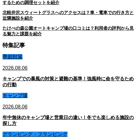
するための調理セットを紹介
北軽井沢スウィートグラスへのアクセスは？車・電車での行き方と
近隣施設を紹介
たけべの森公園オートキャンプ場の口コミは？利用者の評判から見
る魅力と課題を紹介
特集記事
季節対策
2026.08.06
キャンプでの暴風の対策と避難の基準！強風時に命を守るため
の行動
キャンプ場
2026.08.06
年中無休のキャンプ場と営業日の違い！冬でも楽しめる施設の
探し方
グランピング・フランピング