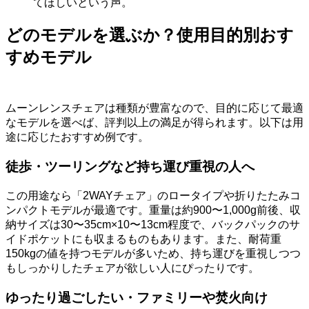
てほしいという声。
どのモデルを選ぶか？使用目的別おす
すめモデル
ムーンレンスチェアは種類が豊富なので、目的に応じて最適
なモデルを選べば、評判以上の満足が得られます。以下は用
途に応じたおすすめ例です。
徒歩・ツーリングなど持ち運び重視の人へ
この用途なら「2WAYチェア」のロータイプや折りたたみコ
ンパクトモデルが最適です。重量は約900〜1,000g前後、収
納サイズは30〜35cm×10〜13cm程度で、バックパックのサ
イドポケットにも収まるものもあります。また、耐荷重
150kgの値を持つモデルが多いため、持ち運びを重視しつつ
もしっかりしたチェアが欲しい人にぴったりです。
ゆったり過ごしたい・ファミリーや焚火向け