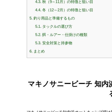
4.3.
秋（9～11月）の特徴と狙い目
4.4.
冬（12～2月）の特徴と狙い目
5.
釣り用品と準備するもの
5.1.
タックルの選び方
5.2.
餌・ルアー・仕掛けの種類
5.3.
安全対策と持参物
6.
まとめ
マキノサニービーチ 知内