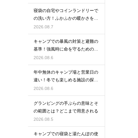
寝袋の自宅やコインランドリーで
の洗い方！ふかふかの暖かさを復
活させる
2026.08.7
キャンプでの暴風の対策と避難の
基準！強風時に命を守るための行
動
2026.08.6
年中無休のキャンプ場と営業日の
違い！冬でも楽しめる施設の探し
方
2026.08.6
グランピングの手ぶらの意味とそ
の範囲とは？どこまで用意される
2026.08.5
キャンプでの寝袋と湯たんぽの使