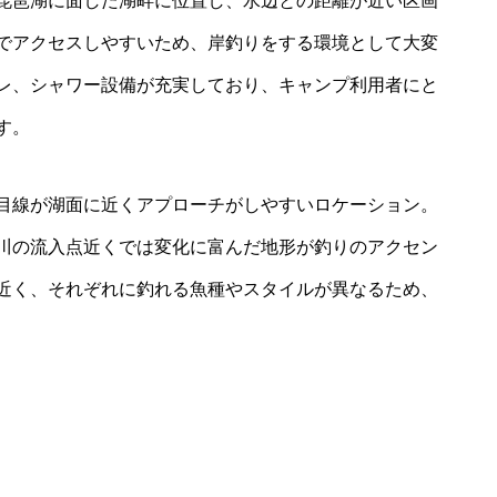
琵琶湖に面した湖畔に位置し、水辺との距離が近い区画
でアクセスしやすいため、岸釣りをする環境として大変
レ、シャワー設備が充実しており、キャンプ利用者にと
す。
目線が湖面に近くアプローチがしやすいロケーション。
川の流入点近くでは変化に富んだ地形が釣りのアクセン
近く、それぞれに釣れる魚種やスタイルが異なるため、