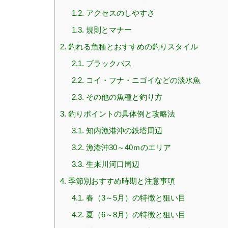
1.2.
アクセスのしやすさ
1.3.
規則とマナー
2.
釣れる魚種とおすすめの釣りスタイル
2.1.
ブラックバス
2.2.
コイ・フナ・ニゴイなどの淡水魚
2.3.
その他の魚種と釣り方
3.
釣りポイントの具体例と攻略法
3.1.
知内漁港沖の鉄塔周辺
3.2.
漁港沖30～40ｍのエリア
3.3.
生来川河口周辺
4.
季節別おすすめ時期と注意事項
4.1.
春（3～5月）の特徴と狙い目
4.2.
夏（6～8月）の特徴と狙い目