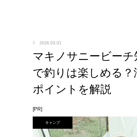
2026.03.01
マキノサニービーチ
で釣りは楽しめる？
ポイントを解説
[PR]
キャンプ