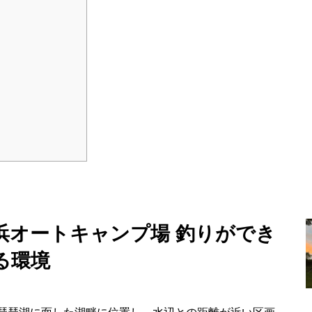
浜オートキャンプ場 釣りができ
る環境