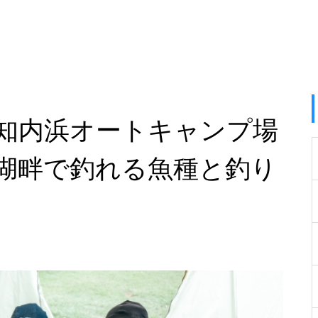
知内浜オートキャンプ場
湖畔で釣れる魚種と釣り