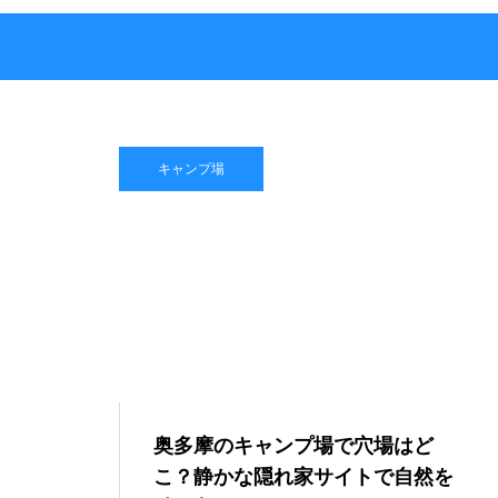
キャンプ場
奥多摩のキャンプ場で穴場はど
こ？静かな隠れ家サイトで自然を