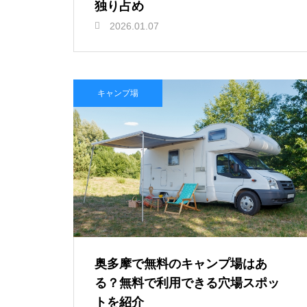
独り占め
2026.01.07
キャンプ場
奥多摩で無料のキャンプ場はあ
る？無料で利用できる穴場スポッ
トを紹介