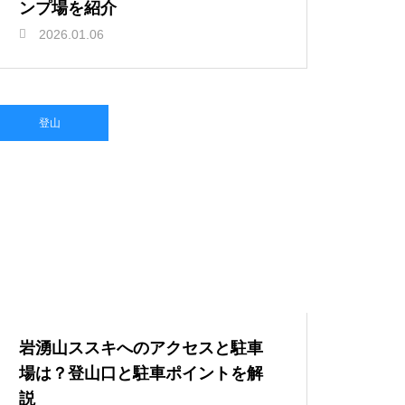
ンプ場を紹介
2026.01.06
登山
岩湧山ススキへのアクセスと駐車
場は？登山口と駐車ポイントを解
説