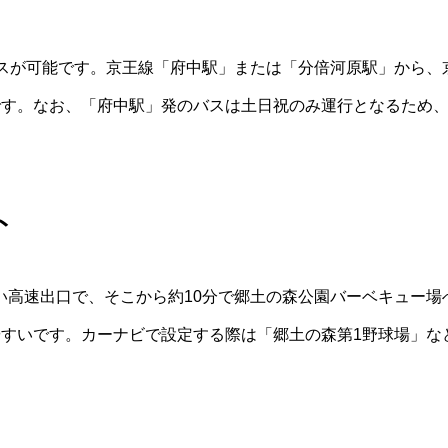
セスが可能です。京王線「府中駅」または「分倍河原駅」から、
です。なお、「府中駅」発のバスは土日祝のみ運行となるため
ト
い高速出口で、そこから約10分で郷土の森公園バーベキュー場
やすいです。カーナビで設定する際は「郷土の森第1野球場」な