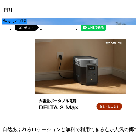
[PR]
キャンプ場
自然あふれるロケーションと無料で利用できる点が人気の
郷