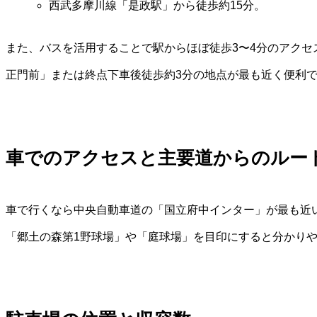
西武多摩川線「是政駅」から徒歩約15分。
また、バスを活用することで駅からほぼ徒歩3〜4分のアク
正門前」または終点下車後徒歩約3分の地点が最も近く便利
車でのアクセスと主要道からのルー
車で行くなら中央自動車道の「国立府中インター」が最も近
「郷土の森第1野球場」や「庭球場」を目印にすると分かり