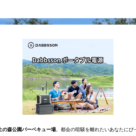
土の森公園バーベキュー場
。都会の喧騒を離れたいあなたにぴ