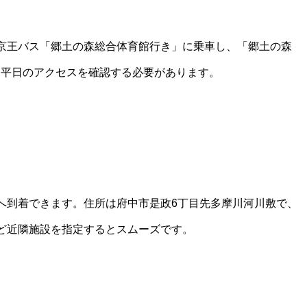
京王バス「郷土の森総合体育館行き」に乗車し、「郷土の森
、平日のアクセスを確認する必要があります。
へ到着できます。住所は府中市是政6丁目先多摩川河川敷で、
ど近隣施設を指定するとスムーズです。