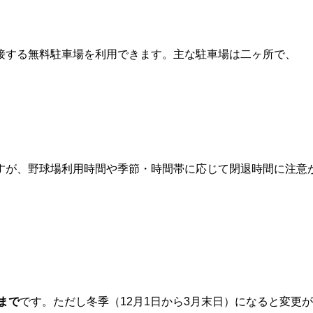
接する無料駐車場を利用できます。主な駐車場は二ヶ所で、
すが、野球場利用時間や季節・時間帯に応じて閉退時間に注意
まで
です。ただし冬季（12月1日から3月末日）になると変更