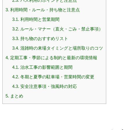
2.3.
バス利用のポイントと注意点
3.
利用時間・ルール・持ち物と注意点
3.1.
利用時間と営業期間
3.2.
ルール・マナー（直火・ごみ・禁止事項）
3.3.
持ち物のおすすめリスト
3.4.
混雑時の来場タイミングと場所取りのコツ
4.
定期工事・季節による制約と最新の環境情報
4.1.
治水工事の影響範囲と期間
4.2.
冬期と夏季の駐車場・営業時間の変更
4.3.
安全注意事項・強風時の対応
5.
まとめ