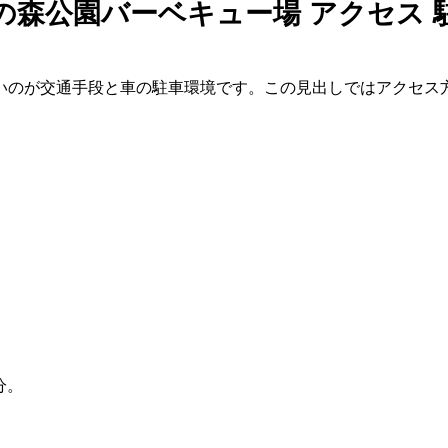
の森公園バーベキュー場 アクセス 
いのが交通手段と車の駐車環境です。この見出しではアクセス
分。
。