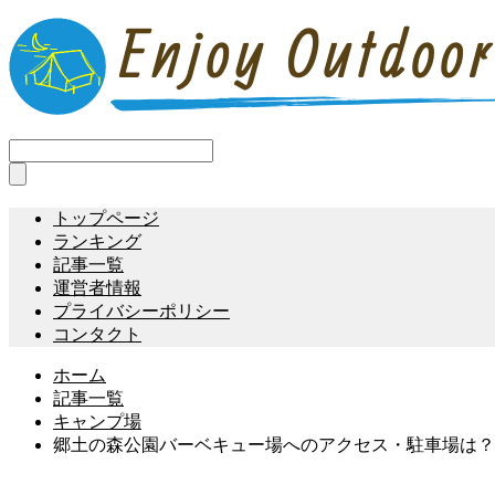
トップページ
ランキング
記事一覧
運営者情報
プライバシーポリシー
コンタクト
ホーム
記事一覧
キャンプ場
郷土の森公園バーベキュー場へのアクセス・駐車場は？