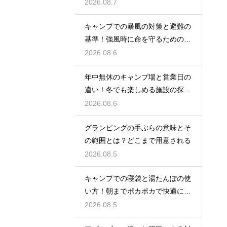
活させる
2026.08.7
キャンプでの暴風の対策と避難の
基準！強風時に命を守るための行
動
2026.08.6
年中無休のキャンプ場と営業日の
違い！冬でも楽しめる施設の探し
方
2026.08.6
グランピングの手ぶらの意味とそ
の範囲とは？どこまで用意される
2026.08.5
キャンプでの寝袋と湯たんぽの使
い方！朝までポカポカで快適に眠
る方法
2026.08.5