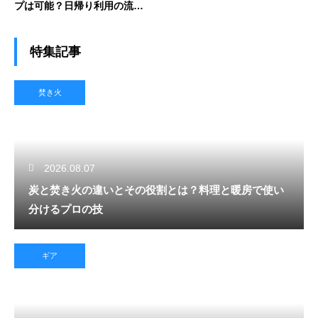
プは可能？日帰り利用の流れ
と注意点を紹介
特集記事
焚き火
2026.08.07
炭と焚き火の違いとその役割とは？料理と暖房で使い
分けるプロの技
ギア