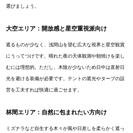
選びましょう。
大空エリア：開放感と星空重視派向け
遮るものが少なく、浅間山を望む広大な視界と星空観賞
にうってつけです。晴れた夜の天体観測や朝焼けを楽し
むには理想的。ただし、木陰が少ないため日中は直射日
光を避ける装備が必要です。テントの遮光やタープの設
営を工夫すれば快適に過ごせます。
林間エリア：自然に包まれたい方向け
ミズナラなど自生する木々が風や日差しを柔らかく遮っ