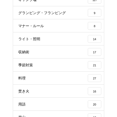
グランピング・フランピング
9
マナー・ルール
8
ライト・照明
14
収納術
17
季節対策
21
料理
27
焚き火
16
用語
20