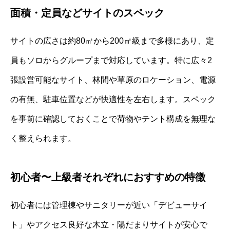
面積・定員などサイトのスペック
サイトの広さは約80㎡から200㎡級まで多様にあり、定
員もソロからグループまで対応しています。特に広々2
張設営可能なサイト、林間や草原のロケーション、電源
の有無、駐車位置などが快適性を左右します。スペック
を事前に確認しておくことで荷物やテント構成を無理な
く整えられます。
初心者〜上級者それぞれにおすすめの特徴
初心者には管理棟やサニタリーが近い「デビューサイ
ト」やアクセス良好な木立・陽だまりサイトが安心で