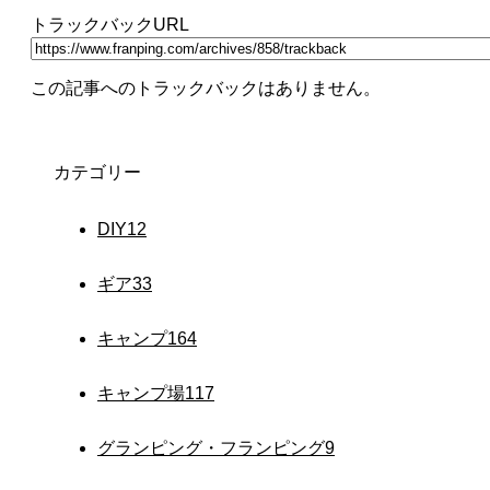
トラックバックURL
この記事へのトラックバックはありません。
カテゴリー
DIY
12
ギア
33
キャンプ
164
キャンプ場
117
グランピング・フランピング
9