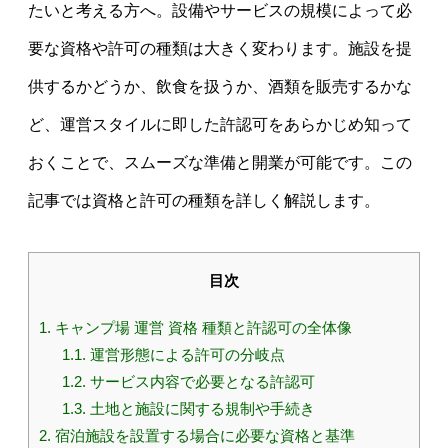
たいと考える方へ。設備やサービスの規模によって必
要な資格や許可の種類は大きく変わります。施設を提
供するかどうか、飲食を扱うか、酒類を販売するかな
ど、運営スタイルに即した許認可をあらかじめ知って
おくことで、スムーズな準備と開業が可能です。この
記事では資格と許可の種類を詳しく解説します。
目次
1.
キャンプ場 運営 資格 種類と許認可の全体像
1.1.
運営形態による許可の分岐点
1.2.
サービス内容で必要となる許認可
1.3.
土地と施設に関する規制や手続き
2.
宿泊施設を設置する場合に必要な資格と基準