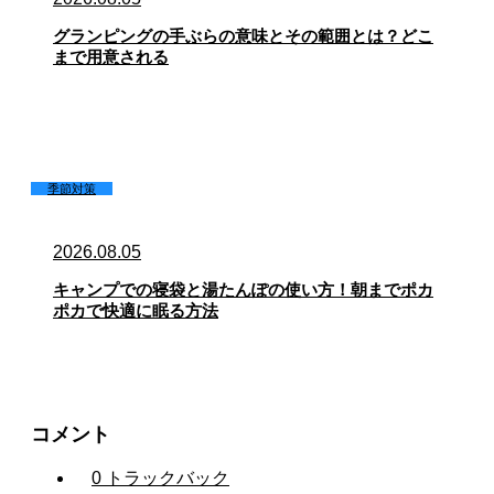
グランピングの手ぶらの意味とその範囲とは？どこ
まで用意される
季節対策
2026.08.05
キャンプでの寝袋と湯たんぽの使い方！朝までポカ
ポカで快適に眠る方法
コメント
0 トラックバック