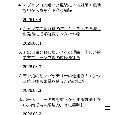
アブとブヨの違いと服装による対策！危険
な虫から身を守る必須知識
2026.08.4
キャンプの忘れ物の防止とリストの管理！
出発前に必ず確認すべき持ち物
2026.08.4
炭は自然分解しない？その理由と正しい捨
て方でキャンプ場の環境を守る
2026.08.3
車中泊のサブバッテリーの仕組み！エンジ
ン停止後も家電を使うための知識
2026.08.3
バーベキューの肉を柔らかくする方法！安
いお肉でも高級店のように美味しく
2026.08.2