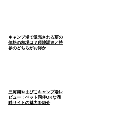
キャンプ場で販売される薪の
価格の相場は？現地調達と持
参のどちらがお得か
三河湖やまびこキャンプ場レ
ビュー！ペット同伴OKな湖
畔サイトの魅力を紹介