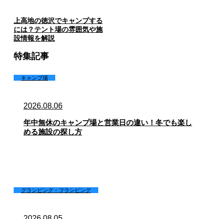
上高地の徳沢でキャンプする
には？テント場の雰囲気や施
設情報を解説
特集記事
キャンプ場
2026.08.06
年中無休のキャンプ場と営業日の違い！冬でも楽し
める施設の探し方
グランピング・フランピング
2026.08.05