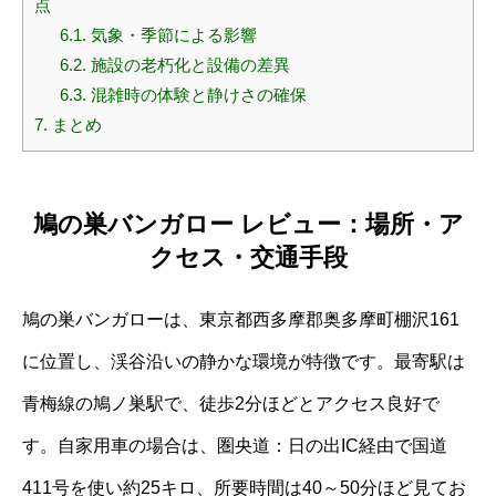
点
6.1.
気象・季節による影響
6.2.
施設の老朽化と設備の差異
6.3.
混雑時の体験と静けさの確保
7.
まとめ
鳩の巣バンガロー レビュー：場所・ア
クセス・交通手段
鳩の巣バンガローは、東京都西多摩郡奥多摩町棚沢161
に位置し、渓谷沿いの静かな環境が特徴です。最寄駅は
青梅線の鳩ノ巣駅で、徒歩2分ほどとアクセス良好で
す。自家用車の場合は、圏央道：日の出IC経由で国道
411号を使い約25キロ、所要時間は40～50分ほど見てお