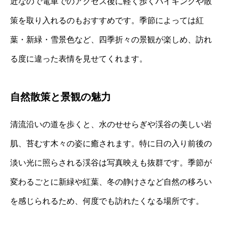
近なので電車でのアクセス後に軽く歩くハイキングや散
策を取り入れるのもおすすめです。季節によっては紅
葉・新緑・雪景色など、四季折々の景観が楽しめ、訪れ
る度に違った表情を見せてくれます。
自然散策と景観の魅力
清流沿いの道を歩くと、水のせせらぎや渓谷の美しい岩
肌、苔むす木々の姿に癒されます。特に日の入り前後の
淡い光に照らされる渓谷は写真映えも抜群です。季節が
変わるごとに新緑や紅葉、冬の静けさなど自然の移ろい
を感じられるため、何度でも訪れたくなる場所です。