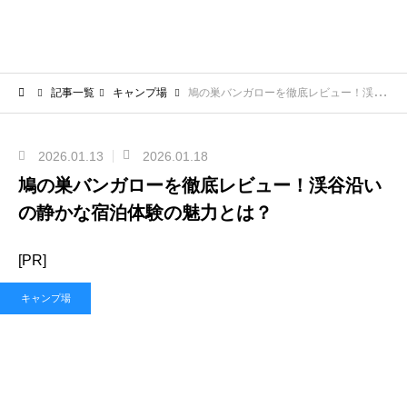
記事一覧
キャンプ場
鳩の巣バンガローを徹底レビュー！渓谷沿いの静かな宿泊体験の魅力とは？
2026.01.13
2026.01.18
鳩の巣バンガローを徹底レビュー！渓谷沿い
の静かな宿泊体験の魅力とは？
[PR]
キャンプ場