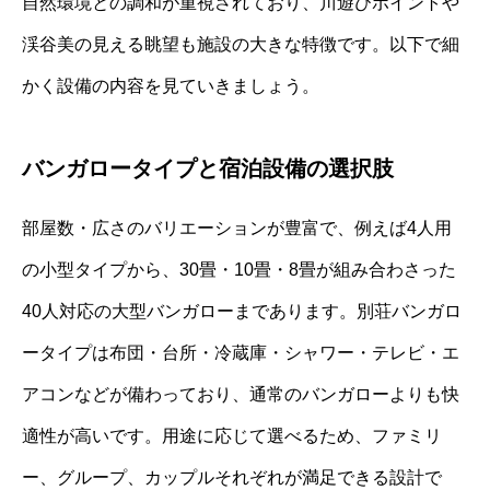
自然環境との調和が重視されており、川遊びポイントや
渓谷美の見える眺望も施設の大きな特徴です。以下で細
かく設備の内容を見ていきましょう。
バンガロータイプと宿泊設備の選択肢
部屋数・広さのバリエーションが豊富で、例えば4人用
の小型タイプから、30畳・10畳・8畳が組み合わさった
40人対応の大型バンガローまであります。別荘バンガロ
ータイプは布団・台所・冷蔵庫・シャワー・テレビ・エ
アコンなどが備わっており、通常のバンガローよりも快
適性が高いです。用途に応じて選べるため、ファミリ
ー、グループ、カップルそれぞれが満足できる設計で