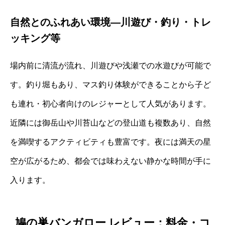
自然とのふれあい環境—川遊び・釣り・トレ
ッキング等
場内前に清流が流れ、川遊びや浅瀬での水遊びが可能で
す。釣り堀もあり、マス釣り体験ができることから子ど
も連れ・初心者向けのレジャーとして人気があります。
近隣には御岳山や川苔山などの登山道も複数あり、自然
を満喫するアクティビティも豊富です。夜には満天の星
空が広がるため、都会では味わえない静かな時間が手に
入ります。
鳩の巣バンガロー レビュー：料金・コ