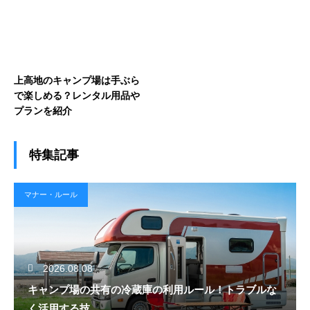
上高地のキャンプ場は手ぶら
で楽しめる？レンタル用品や
プランを紹介
特集記事
マナー・ルール
2026.08.08
キャンプ場の共有の冷蔵庫の利用ルール！トラブルな
く活用する技