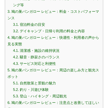
ング等
3.
鳩の巣バンガロー レビュー：料金・コストパフォーマ
ンス
3.1.
宿泊料金の目安
3.2.
デイキャンプ・日帰り利用の料金と内容
4.
鳩の巣バンガロー レビュー：快適性・利用者の声から
見る実態
4.1.
清潔感・施設の維持状況
4.2.
騒音・静寂さのバランス
4.3.
サービス対応と利便性
5.
鳩の巣バンガロー レビュー：周辺の楽しみ方と観光ス
ポット
5.1.
自然散策と景観の魅力
5.2.
釣り・川遊び体験
5.3.
登山・ハイキング・周辺観光
6.
鳩の巣バンガロー レビュー：注意点と改善してほしい