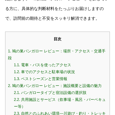
る方に、具体的な判断材料をたっぷりお届けしますの
で、訪問前の期待と不安をスッキリ解消できます。
目次
1.
鳩の巣バンガロー レビュー：場所・アクセス・交通手
段
1.1.
電車・バスを使ったアクセス
1.2.
車でのアクセスと駐車場の状況
1.3.
ベストシーズンと営業情報
2.
鳩の巣バンガロー レビュー：施設概要と設備の魅力
2.1.
バンガロータイプと宿泊設備の選択肢
2.2.
共用施設とサービス（炊事場・風呂・バーベキュ
ー等）
2.3.
自然とのふれあい環境—川遊び・釣り・トレッキ