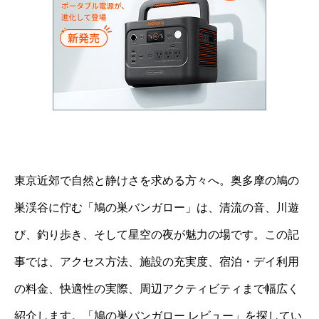
東京近郊で自然と静けさを求める方々へ。奥多摩の鳩の
巣渓谷に佇む「鳩の巣バンガロー」は、清流の音、川遊
び、釣り歩き、そして星空の夜が魅力の場です。この記
事では、アクセス方法、施設の充実度、宿泊・デイ利用
の料金、快適性の実際、周辺アクティビティまで幅広く
紹介します。「鳩の巣バンガロー レビュー」を探してい