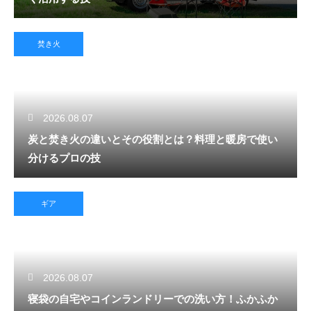
焚き火
2026.08.07
炭と焚き火の違いとその役割とは？料理と暖房で使い
分けるプロの技
ギア
2026.08.07
寝袋の自宅やコインランドリーでの洗い方！ふかふか