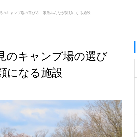
見のキャンプ場の選び方！家族みんなが笑顔になる施設
見のキャンプ場の選び
顔になる施設