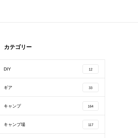
カテゴリー
DIY
12
ギア
33
キャンプ
164
キャンプ場
117