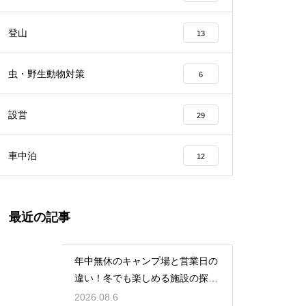
登山
13
虫・野生動物対策
6
設営
29
車中泊
12
最近の記事
年中無休のキャンプ場と営業日の
違い！冬でも楽しめる施設の探し
方
2026.08.6