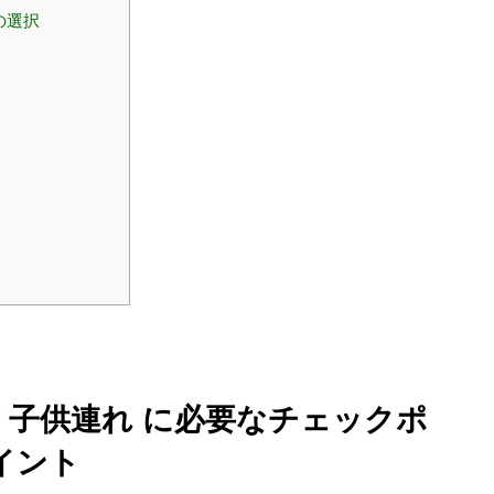
の選択
者 子供連れ に必要なチェックポ
イント