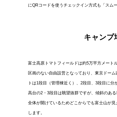
にQRコードを使うチェックイン方式も「スム
キャンプ
富士高原トマトフィールドは約5万平方メート
区画のない自由設営となっており、東京ドーム
トは1段目（管理棟近く）、2段目、3段目に分
高台の2・3段目は眺望抜群ですが、傾斜のあ
全体が開けているためどこからでも富士山が見
します。