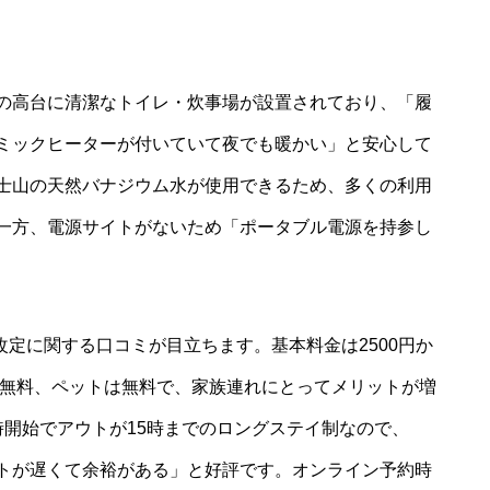
の高台に清潔なトイレ・炊事場が設置されており、「履
ミックヒーターが付いていて夜でも暖かい」と安心して
士山の天然バナジウム水が使用できるため、多くの利用
一方、電源サイトがないため「ポータブル電源を持参し
改定に関する口コミが目立ちます。基本料金は2500円か
は無料、ペットは無料で、家族連れにとってメリットが増
時開始でアウトが15時までのロングステイ制なので、
トが遅くて余裕がある」と好評です。オンライン予約時