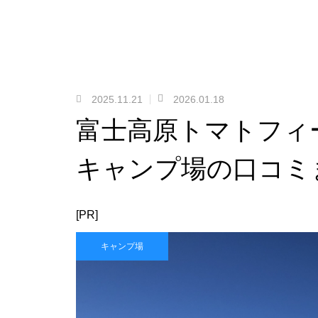
2025.11.21
2026.01.18
富士高原トマトフィ
キャンプ場の口コミ
[PR]
キャンプ場