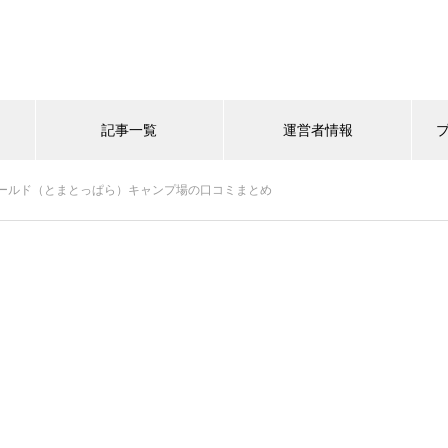
記事一覧
運営者情報
ールド（とまとっぱら）キャンプ場の口コミまとめ