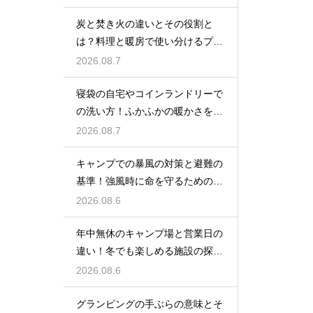
炭と焚き火の違いとその役割と
は？料理と暖房で使い分けるプロ
の技
2026.08.7
寝袋の自宅やコインランドリーで
の洗い方！ふかふかの暖かさを復
活させる
2026.08.7
キャンプでの暴風の対策と避難の
基準！強風時に命を守るための行
動
2026.08.6
年中無休のキャンプ場と営業日の
違い！冬でも楽しめる施設の探し
方
2026.08.6
グランピングの手ぶらの意味とそ