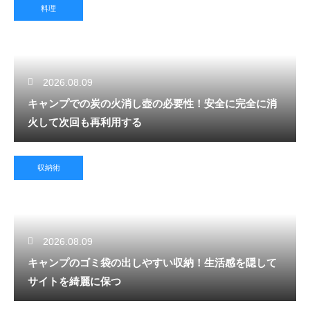
料理
2026.08.09
キャンプでの炭の火消し壺の必要性！安全に完全に消
火して次回も再利用する
収納術
2026.08.09
キャンプのゴミ袋の出しやすい収納！生活感を隠して
サイトを綺麗に保つ