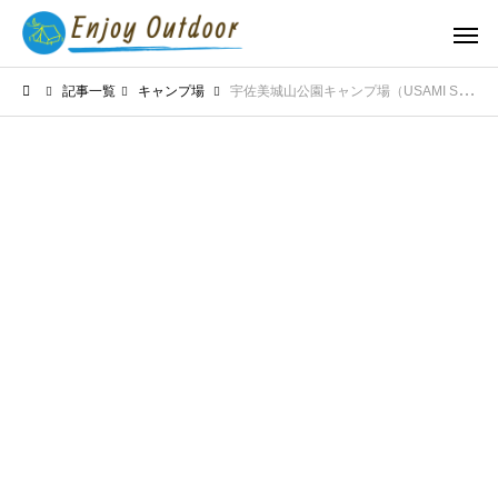
記事一覧
キャンプ場
宇佐美城山公園キャンプ場（USAMI SHIROYAMA CAMP FIELD）をレビュー！魅力と注意点はどうなのか？