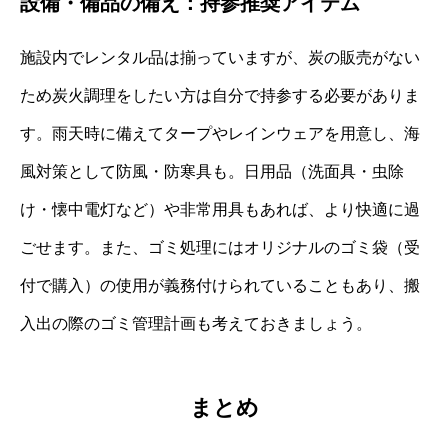
設備・備品の備え：持参推奨アイテム
施設内でレンタル品は揃っていますが、炭の販売がない
ため炭火調理をしたい方は自分で持参する必要がありま
す。雨天時に備えてタープやレインウェアを用意し、海
風対策として防風・防寒具も。日用品（洗面具・虫除
け・懐中電灯など）や非常用具もあれば、より快適に過
ごせます。また、ゴミ処理にはオリジナルのゴミ袋（受
付で購入）の使用が義務付けられていることもあり、搬
入出の際のゴミ管理計画も考えておきましょう。
まとめ