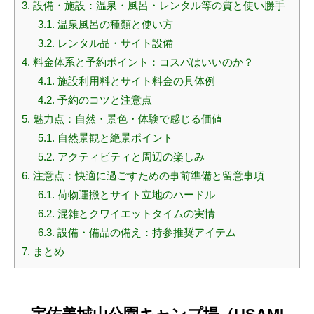
3.
設備・施設：温泉・風呂・レンタル等の質と使い勝手
3.1.
温泉風呂の種類と使い方
3.2.
レンタル品・サイト設備
4.
料金体系と予約ポイント：コスパはいいのか？
4.1.
施設利用料とサイト料金の具体例
4.2.
予約のコツと注意点
5.
魅力点：自然・景色・体験で感じる価値
5.1.
自然景観と絶景ポイント
5.2.
アクティビティと周辺の楽しみ
6.
注意点：快適に過ごすための事前準備と留意事項
6.1.
荷物運搬とサイト立地のハードル
6.2.
混雑とクワイエットタイムの実情
6.3.
設備・備品の備え：持参推奨アイテム
7.
まとめ