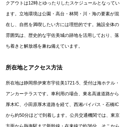
クアウトは12時とゆったりしたスケジュールとなってい
ます。立地環境は公園・高台・林間・川・海の要素が混
在し、自然を満喫したい方には理想的です。施設全体の
雰囲気は、歴史的な宇佐美城の跡地を活用しており、落
ち着きと解放感を兼ね備えています。
所在地とアクセス方法
所在地は静岡県伊東市宇佐美1721-5、受付は海ホテル・
アンカーテラスです。車利用の場合、東名高速道路から
厚木IC、小田原厚木道路を経て、西湘バイパス・石橋IC
から約50分ほどで到着します。公共交通機関では、東京
方面から熱海駅まで新幹線・在来線で約36分、そこから