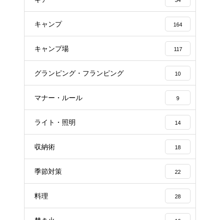
34
キャンプ
164
キャンプ場
117
グランピング・フランピング
10
マナー・ルール
9
ライト・照明
14
収納術
18
季節対策
22
料理
28