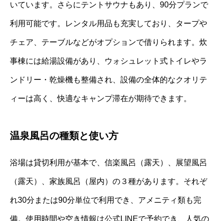
いています。さらにテントサウナもあり、90分プランで
利用可能です。レンタル用品も充実しており、タープや
チェア、テーブルなどがオプションで借りられます。炊
事棟には給湯設備があり、ウォシュレット式トイレやラ
ンドリー・乾燥機も整備され、設備の全体的なクオリテ
ィーは高く、快適なキャンプ滞在が期待できます。
温泉風呂の種類と使い方
浴場は貸切利用が基本で、信楽風呂（露天）、展望風呂
（露天）、家族風呂（屋内）の３種があります。それぞ
れ30分または90分単位で利用でき、アメニティ類も完
備。使用時間や空き情報は公式LINEで予約でき、人気の