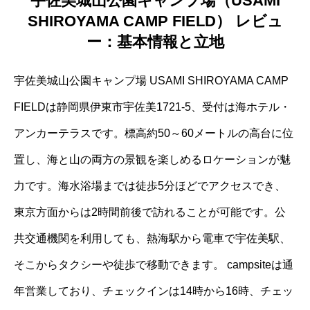
宇佐美城山公園キャンプ場（USAMI
SHIROYAMA CAMP FIELD） レビュ
ー：基本情報と立地
宇佐美城山公園キャンプ場 USAMI SHIROYAMA CAMP
FIELDは静岡県伊東市宇佐美1721-5、受付は海ホテル・
アンカーテラスです。標高約50～60メートルの高台に位
置し、海と山の両方の景観を楽しめるロケーションが魅
力です。海水浴場までは徒歩5分ほどでアクセスでき、
東京方面からは2時間前後で訪れることが可能です。公
共交通機関を利用しても、熱海駅から電車で宇佐美駅、
そこからタクシーや徒歩で移動できます。 campsiteは通
年営業しており、チェックインは14時から16時、チェッ