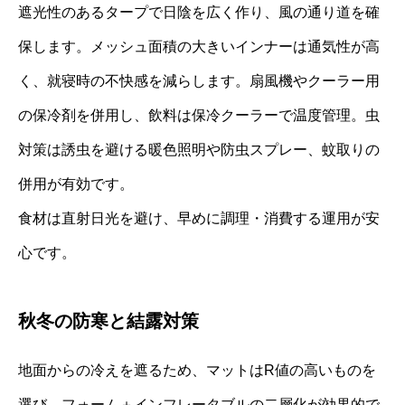
遮光性のあるタープで日陰を広く作り、風の通り道を確
保します。メッシュ面積の大きいインナーは通気性が高
く、就寝時の不快感を減らします。扇風機やクーラー用
の保冷剤を併用し、飲料は保冷クーラーで温度管理。虫
対策は誘虫を避ける暖色照明や防虫スプレー、蚊取りの
併用が有効です。
食材は直射日光を避け、早めに調理・消費する運用が安
心です。
秋冬の防寒と結露対策
地面からの冷えを遮るため、マットはR値の高いものを
選び、フォーム＋インフレータブルの二層化が効果的で