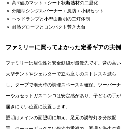
高R値のマット＋シート状断熱材の二層化
分離型シングルバーナー＋風防＋小鍋セット
ヘッドランプと小型面照明の二灯体制
耐熱グローブとコンパクト焚き火台
ファミリーに買ってよかった定番ギアの実例
ファミリーは居住性と安全動線が最優先です。背の高い
大型テントやシェルターで立ち座りのストレスを減ら
し、タープで雨天時の調理スペースを確保。ツーバーナ
ーやカセットガスコンロは安定感があり、子どもの手が
届きにくい位置に設置します。
照明はメインの面照明に加え、足元の誘導灯を分散配
置。クーラーボックスは保冷力重視で、調理と衛生の導