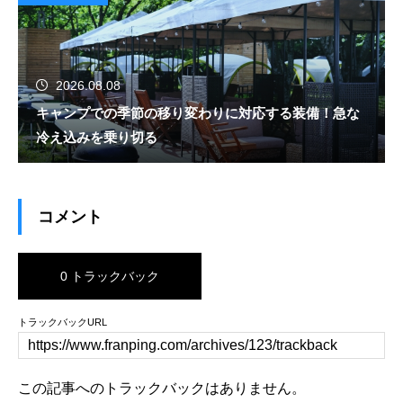
2026.08.08
キャンプでの季節の移り変わりに対応する装備！急な
冷え込みを乗り切る
コメント
0 トラックバック
トラックバックURL
この記事へのトラックバックはありません。