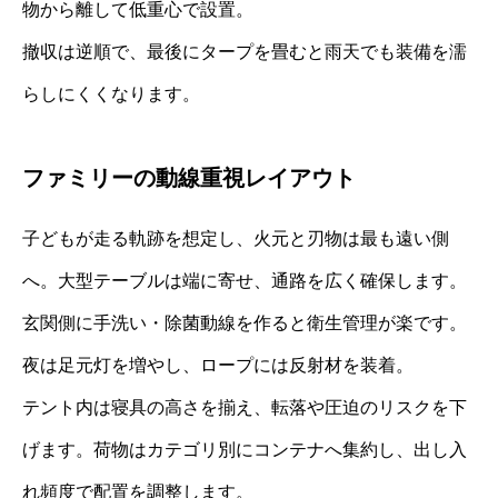
物から離して低重心で設置。
撤収は逆順で、最後にタープを畳むと雨天でも装備を濡
らしにくくなります。
ファミリーの動線重視レイアウト
子どもが走る軌跡を想定し、火元と刃物は最も遠い側
へ。大型テーブルは端に寄せ、通路を広く確保します。
玄関側に手洗い・除菌動線を作ると衛生管理が楽です。
夜は足元灯を増やし、ロープには反射材を装着。
テント内は寝具の高さを揃え、転落や圧迫のリスクを下
げます。荷物はカテゴリ別にコンテナへ集約し、出し入
れ頻度で配置を調整します。