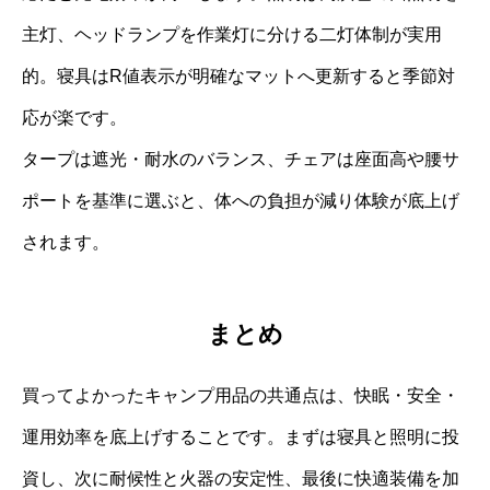
主灯、ヘッドランプを作業灯に分ける二灯体制が実用
的。寝具はR値表示が明確なマットへ更新すると季節対
応が楽です。
タープは遮光・耐水のバランス、チェアは座面高や腰サ
ポートを基準に選ぶと、体への負担が減り体験が底上げ
されます。
まとめ
買ってよかったキャンプ用品の共通点は、快眠・安全・
運用効率を底上げすることです。まずは寝具と照明に投
資し、次に耐候性と火器の安定性、最後に快適装備を加