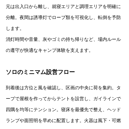
元は出入口から離し、就寝エリアと調理エリアを明確に
分離。夜間は誘導灯でロープ類を可視化し、転倒を予防
します。
消灯時間や音量、灰やゴミの持ち帰りなど、場内ルール
の遵守が快適なキャンプ体験を支えます。
ソロのミニマム設営フロー
到着後は方位と風を確認し、区画の中央に荷を集約。タ
ープで屋根を作ってからテントを設営し、ガイラインで
四隅を均等にテンション。寝床を最優先で整え、ヘッド
ランプや面照明を早めに配置します。火器は風下・可燃