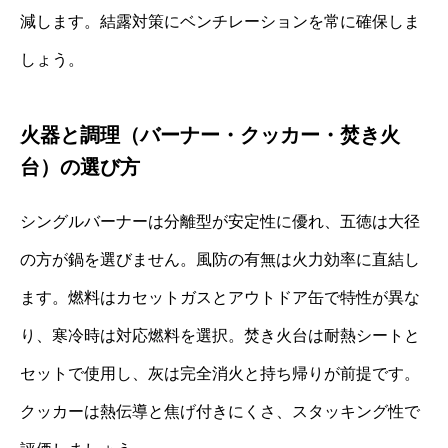
減します。結露対策にベンチレーションを常に確保しま
しょう。
火器と調理（バーナー・クッカー・焚き火
台）の選び方
シングルバーナーは分離型が安定性に優れ、五徳は大径
の方が鍋を選びません。風防の有無は火力効率に直結し
ます。燃料はカセットガスとアウトドア缶で特性が異な
り、寒冷時は対応燃料を選択。焚き火台は耐熱シートと
セットで使用し、灰は完全消火と持ち帰りが前提です。
クッカーは熱伝導と焦げ付きにくさ、スタッキング性で