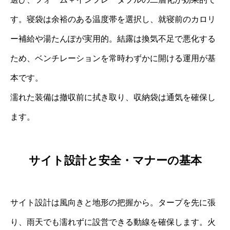
す。寝袋は余裕のある温度帯を選択し、就寝前のカロリ
ー補給や湯たんぽが実用的。結露は換気不足で悪化する
ため、ベンチレーションを常時わずかに開ける運用が基
本です。
濡れた装備は撤収前に拭き取り、収納袋は通気を確保し
ます。
サイト設計と安全・マナーの基本
サイト設計は風向きと地形の把握から。タープを先に張
り、雨天でも濡れずに設営できる動線を確保します。火