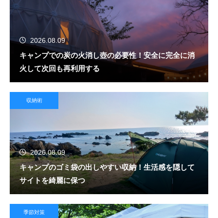
2026.08.09
キャンプでの炭の火消し壺の必要性！安全に完全に消
火して次回も再利用する
収納術
2026.08.09
キャンプのゴミ袋の出しやすい収納！生活感を隠して
サイトを綺麗に保つ
季節対策