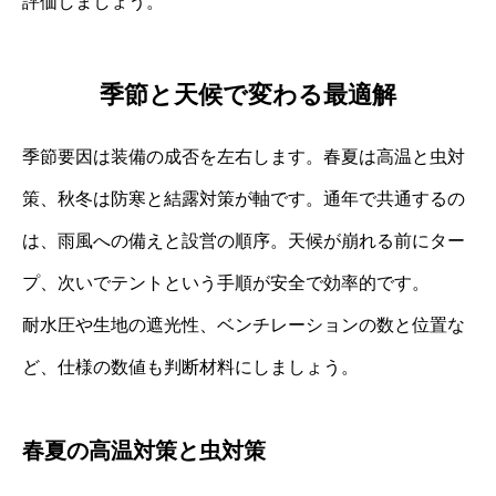
評価しましょう。
季節と天候で変わる最適解
季節要因は装備の成否を左右します。春夏は高温と虫対
策、秋冬は防寒と結露対策が軸です。通年で共通するの
は、雨風への備えと設営の順序。天候が崩れる前にター
プ、次いでテントという手順が安全で効率的です。
耐水圧や生地の遮光性、ベンチレーションの数と位置な
ど、仕様の数値も判断材料にしましょう。
春夏の高温対策と虫対策