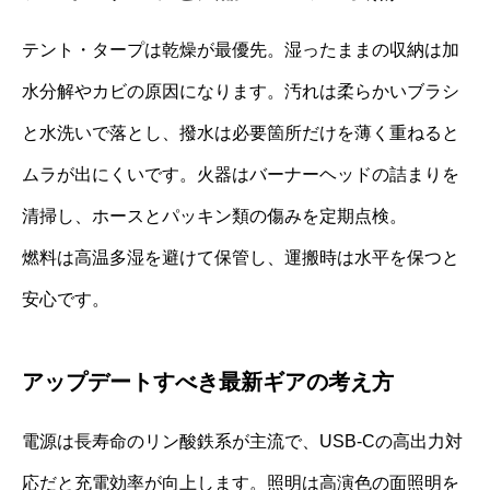
テント・タープは乾燥が最優先。湿ったままの収納は加
水分解やカビの原因になります。汚れは柔らかいブラシ
と水洗いで落とし、撥水は必要箇所だけを薄く重ねると
ムラが出にくいです。火器はバーナーヘッドの詰まりを
清掃し、ホースとパッキン類の傷みを定期点検。
燃料は高温多湿を避けて保管し、運搬時は水平を保つと
安心です。
アップデートすべき最新ギアの考え方
電源は長寿命のリン酸鉄系が主流で、USB-Cの高出力対
応だと充電効率が向上します。照明は高演色の面照明を