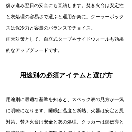
復が進み翌日の安全にも直結します。焚き火台は安定性
と灰処理の容易さで選ぶと運用が楽に。クーラーボック
スは保冷力と容量のバランスでチョイス。
雨天対策として、自立式タープやサイドウォールも効果
的なアップグレードです。
用途別の必須アイテムと選び方
用途別に最適な基準を知ると、スペック表の見方が一気
に明瞭になります。睡眠は温度と断熱、火器は安定と風
対策、焚き火台は安全と灰の処理、クッカーは熱伝導と