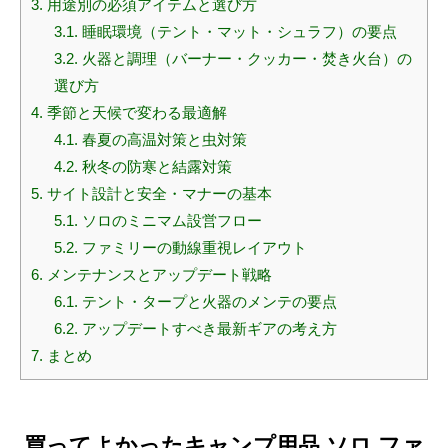
3.
用途別の必須アイテムと選び方
3.1.
睡眠環境（テント・マット・シュラフ）の要点
3.2.
火器と調理（バーナー・クッカー・焚き火台）の
選び方
4.
季節と天候で変わる最適解
4.1.
春夏の高温対策と虫対策
4.2.
秋冬の防寒と結露対策
5.
サイト設計と安全・マナーの基本
5.1.
ソロのミニマム設営フロー
5.2.
ファミリーの動線重視レイアウト
6.
メンテナンスとアップデート戦略
6.1.
テント・タープと火器のメンテの要点
6.2.
アップデートすべき最新ギアの考え方
7.
まとめ
買ってよかったキャンプ用品 ソロ ファ