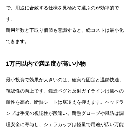
で、用途に合致する仕様を見極めて選ぶのが効率的で
す。
耐用年数と下取り価値も意識すると、総コストは最小化
できます。
1万円以内で満足度が高い小物
最小投資で効果が大きいのは、確実な固定と温熱快適、
視認性の向上です。鍛造ペグと反射ガイラインは風への
耐性を高め、断熱シートは底冷えを抑えます。ヘッドラ
ンプは手元の視認性が段違い。耐熱グローブや風防は調
理安全に寄与し、シェラカップは軽量で用途が広い万能