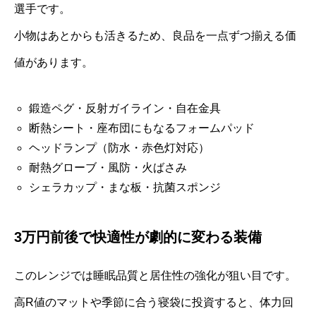
選手です。
小物はあとからも活きるため、良品を一点ずつ揃える価
値があります。
鍛造ペグ・反射ガイライン・自在金具
断熱シート・座布団にもなるフォームパッド
ヘッドランプ（防水・赤色灯対応）
耐熱グローブ・風防・火ばさみ
シェラカップ・まな板・抗菌スポンジ
3万円前後で快適性が劇的に変わる装備
このレンジでは睡眠品質と居住性の強化が狙い目です。
高R値のマットや季節に合う寝袋に投資すると、体力回