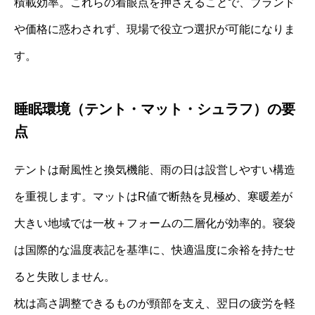
積載効率。これらの着眼点を押さえることで、ブランド
や価格に惑わされず、現場で役立つ選択が可能になりま
す。
睡眠環境（テント・マット・シュラフ）の要
点
テントは耐風性と換気機能、雨の日は設営しやすい構造
を重視します。マットはR値で断熱を見極め、寒暖差が
大きい地域では一枚＋フォームの二層化が効率的。寝袋
は国際的な温度表記を基準に、快適温度に余裕を持たせ
ると失敗しません。
枕は高さ調整できるものが頸部を支え、翌日の疲労を軽