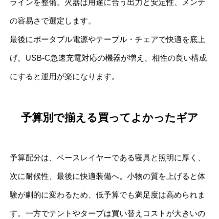
ラインを整備。火器は用途に合う出力と安定性、メンテ
の容易さで選定します。
最後にポータブル電源やテーブル・チェアで快適を底上
げ。USB-C急速充電対応の機器が増え、相性の良い構成
にすると運用が楽になります。
予算別で揃える買ってよかったギア
予算配分は、ベースレイヤーである寝具と照明に厚く、
次に耐候性、最後に快適装備へ。小物の質を上げると体
験が劇的に変わるため、低予算でも満足度は高められま
す。一方でテントやタープは買い替えコストが大きいの