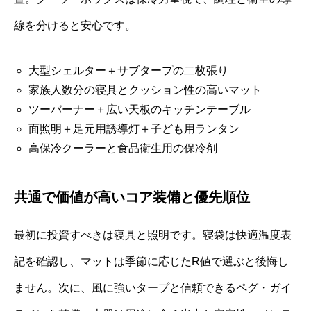
線を分けると安心です。
大型シェルター＋サブタープの二枚張り
家族人数分の寝具とクッション性の高いマット
ツーバーナー＋広い天板のキッチンテーブル
面照明＋足元用誘導灯＋子ども用ランタン
高保冷クーラーと食品衛生用の保冷剤
共通で価値が高いコア装備と優先順位
最初に投資すべきは寝具と照明です。寝袋は快適温度表
記を確認し、マットは季節に応じたR値で選ぶと後悔し
ません。次に、風に強いタープと信頼できるペグ・ガイ