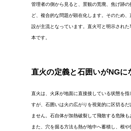
管理者の側から見ると、景観の荒廃、焦げ跡の
ど、複合的な問題が顕在化します。そのため、
設が主流となっています。直火可と明示された
本です。
直火の定義と石囲いがNGに
直火は、火床が地面に直接接している状態を指
すが、石囲いは火の広がりを視覚的に区切るだ
ません。石自体が加熱破裂して飛散する危険も
また、穴を掘る方法も熱が地中へ蓄積し、根や