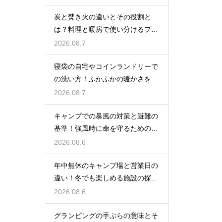
炭と焚き火の違いとその役割と
は？料理と暖房で使い分けるプロ
の技
2026.08.7
寝袋の自宅やコインランドリーで
の洗い方！ふかふかの暖かさを復
活させる
2026.08.7
キャンプでの暴風の対策と避難の
基準！強風時に命を守るための行
動
2026.08.6
年中無休のキャンプ場と営業日の
違い！冬でも楽しめる施設の探し
方
2026.08.6
グランピングの手ぶらの意味とそ