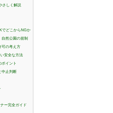
やさしく解説
KでどこからNGか
・自然公園の規制
許可の考え方
ない安全な方法
のポイント
と中止判断
ト
ナー完全ガイド