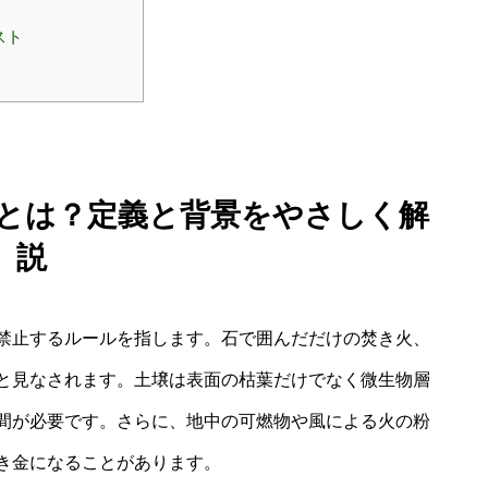
スト
止とは？定義と背景をやさしく解
説
禁止するルールを指します。石で囲んだだけの焚き火、
と見なされます。土壌は表面の枯葉だけでなく微生物層
間が必要です。さらに、地中の可燃物や風による火の粉
き金になることがあります。