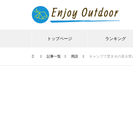
トップページ
ランキング
記事一覧
用語
キャンプで焚き火の直火禁