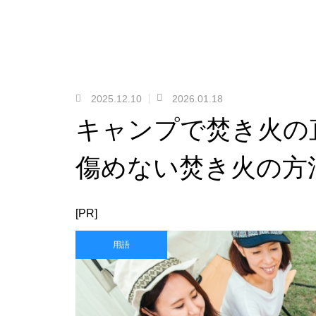
2025.12.10
2026.01.18
キャンプで焚き火の
傷めない焚き火の方
[PR]
用語