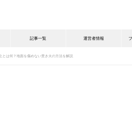
記事一覧
運営者情報
止とは何？地面を傷めない焚き火の方法を解説