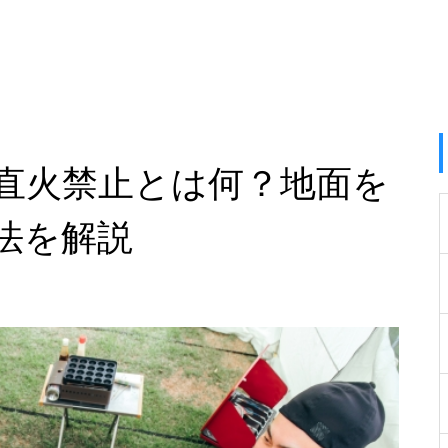
直火禁止とは何？地面を
法を解説