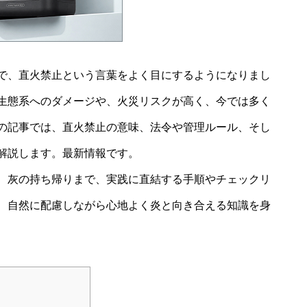
で、直火禁止という言葉をよく目にするようになりまし
生態系へのダメージや、火災リスクが高く、今では多く
の記事では、直火禁止の意味、法令や管理ルール、そし
解説します。最新情報です。
、灰の持ち帰りまで、実践に直結する手順やチェックリ
、自然に配慮しながら心地よく炎と向き合える知識を身