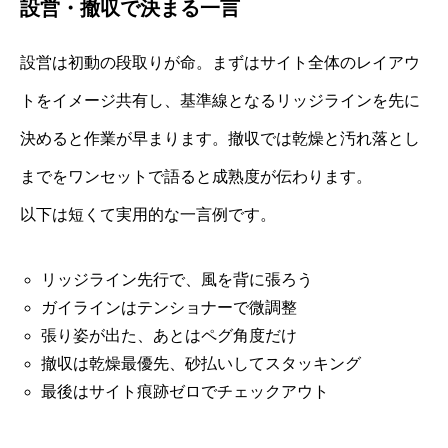
設営・撤収で決まる一言
設営は初動の段取りが命。まずはサイト全体のレイアウ
トをイメージ共有し、基準線となるリッジラインを先に
決めると作業が早まります。撤収では乾燥と汚れ落とし
までをワンセットで語ると成熟度が伝わります。
以下は短くて実用的な一言例です。
リッジライン先行で、風を背に張ろう
ガイラインはテンショナーで微調整
張り姿が出た、あとはペグ角度だけ
撤収は乾燥最優先、砂払いしてスタッキング
最後はサイト痕跡ゼロでチェックアウト