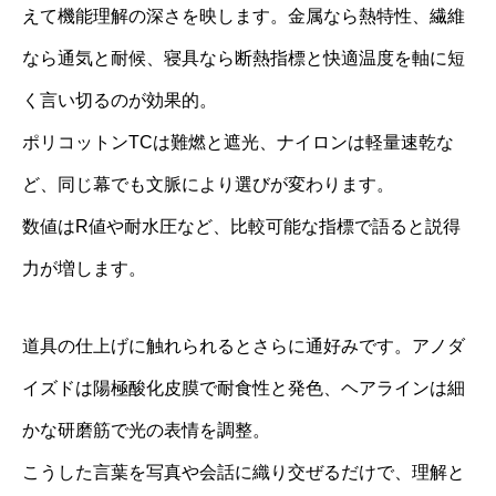
えて機能理解の深さを映します。金属なら熱特性、繊維
なら通気と耐候、寝具なら断熱指標と快適温度を軸に短
く言い切るのが効果的。
ポリコットンTCは難燃と遮光、ナイロンは軽量速乾な
ど、同じ幕でも文脈により選びが変わります。
数値はR値や耐水圧など、比較可能な指標で語ると説得
力が増します。
道具の仕上げに触れられるとさらに通好みです。アノダ
イズドは陽極酸化皮膜で耐食性と発色、ヘアラインは細
かな研磨筋で光の表情を調整。
こうした言葉を写真や会話に織り交ぜるだけで、理解と