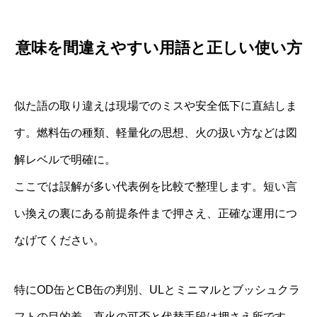
意味を間違えやすい用語と正しい使い方
似た語の取り違えは現場でのミスや安全低下に直結しま
す。燃料缶の種類、軽量化の思想、火の扱い方などは図
解レベルで明確に。
ここでは誤解が多い代表例を比較で整理します。短い言
い換えの裏にある前提条件まで押さえ、正確な運用につ
なげてください。
特にOD缶とCB缶の判別、ULとミニマルとブッシュクラ
フトの目的差、直火の可否と代替手段は押さえ所です。