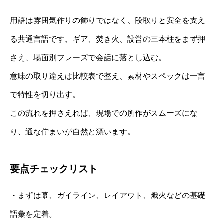
用語は雰囲気作りの飾りではなく、段取りと安全を支え
る共通言語です。ギア、焚き火、設営の三本柱をまず押
さえ、場面別フレーズで会話に落とし込む。
意味の取り違えは比較表で整え、素材やスペックは一言
で特性を切り出す。
この流れを押さえれば、現場での所作がスムーズにな
り、通な佇まいが自然と漂います。
要点チェックリスト
・まずは幕、ガイライン、レイアウト、熾火などの基礎
語彙を定着。