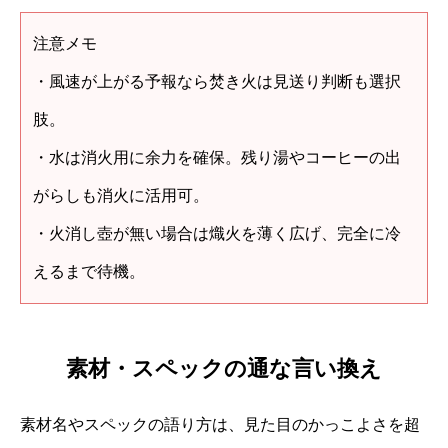
注意メモ
・風速が上がる予報なら焚き火は見送り判断も選択
肢。
・水は消火用に余力を確保。残り湯やコーヒーの出
がらしも消火に活用可。
・火消し壺が無い場合は熾火を薄く広げ、完全に冷
えるまで待機。
素材・スペックの通な言い換え
素材名やスペックの語り方は、見た目のかっこよさを超