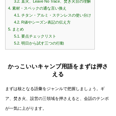
3.2.
直火、Leave No Trace、焚き火台の理解
4.
素材・スペックの通な言い換え
4.1.
チタン・アルミ・ステンレスの使い分け
4.2.
R値やシーズン表記の伝え方
5.
まとめ
5.1.
要点チェックリスト
5.2.
明日から試す三つの行動
かっこいいキャンプ用語をまずは押さ
える
まずは核となる語彙をジャンルで把握しましょう。ギ
ア、焚き火、設営の三領域を押さえると、会話のテンポ
が一気に上がります。