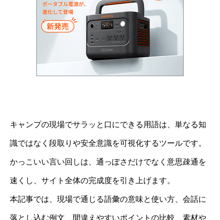
キャンプの現場でサラッと口にできる用語は、単なる知
識ではなく段取りや安全意識を可視化するツールです。
かっこいい言い回しは、通っぽさだけでなく意思疎通を
速くし、サイト全体の完成度を引き上げます。
本記事では、現場で通じる語彙の意味と使い方、会話に
落とし込む例文、間違えやすいポイントの比較、素材や