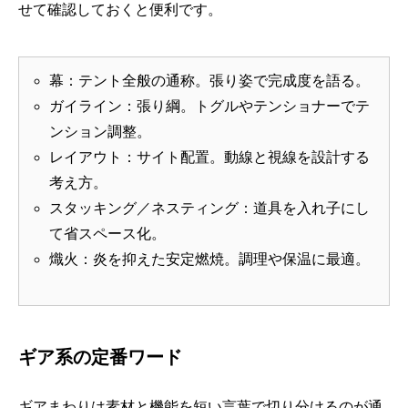
せて確認しておくと便利です。
幕：テント全般の通称。張り姿で完成度を語る。
ガイライン：張り綱。トグルやテンショナーでテ
ンション調整。
レイアウト：サイト配置。動線と視線を設計する
考え方。
スタッキング／ネスティング：道具を入れ子にし
て省スペース化。
熾火：炎を抑えた安定燃焼。調理や保温に最適。
ギア系の定番ワード
ギアまわりは素材と機能を短い言葉で切り分けるのが通