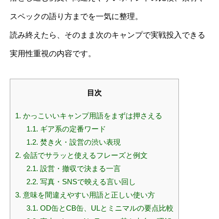
スペックの語り方までを一気に整理。
読み終えたら、そのまま次のキャンプで実戦投入できる
実用性重視の内容です。
目次
1.
かっこいいキャンプ用語をまずは押さえる
1.1.
ギア系の定番ワード
1.2.
焚き火・設営の渋い表現
2.
会話でサラッと使えるフレーズと例文
2.1.
設営・撤収で決まる一言
2.2.
写真・SNSで映える言い回し
3.
意味を間違えやすい用語と正しい使い方
3.1.
OD缶とCB缶、ULとミニマルの要点比較