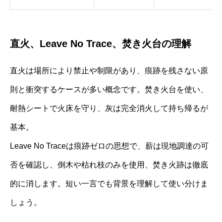
直火、Leave No Trace、焚き火台の理解
直火は場所により禁止や制限があり、痕跡を残さない原
則と衝突するケースが多い概念です。焚き火台を使い、
耐熱シートで火床を守り、灰は完全消火して持ち帰るが
基本。
Leave No Traceは痕跡ゼロの思想で、薪は現地調達の可
否を確認し、倒木や枯れ枝のみを使用、焚き火跡は徹底
的に消します。短い一言でも背景を理解して使い分けま
しょう。