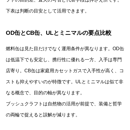
下表は判断の目安として活用できます。
OD缶とCB缶、ULとミニマルの要点比較
燃料缶は見た目だけでなく運用条件が異なります。OD缶
は低温下でも安定し、携行性に優れる一方、入手は専門
店寄り。CB缶は家庭用カセットガスで入手性が高く、コ
ストも抑えやすいのが特徴です。ULとミニマルは似て非
なる概念で、目的の軸が異なります。
ブッシュクラフトは自然物の活用が前提で、装備と哲学
の両輪で捉えると誤解が減ります。