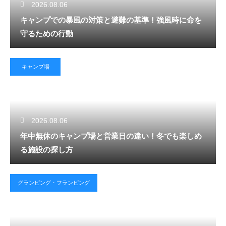
2026.08.06
キャンプでの暴風の対策と避難の基準！強風時に命を
守るための行動
キャンプ場
2026.08.06
年中無休のキャンプ場と営業日の違い！冬でも楽しめ
る施設の探し方
グランピング・フランピング