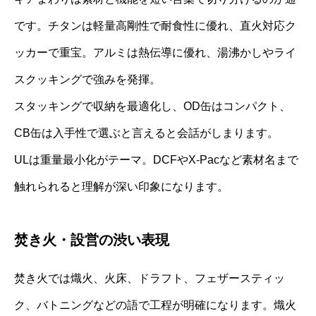
です。チタンは軽量高剛性で耐食性に優れ、直火対応ク
ッカーで重宝。アルミは熱伝導に優れ、湯沸かしやライ
スクッキングで強みを発揮。
スタッキングで収納を最適化し、OD缶はコンパクト、
CB缶は入手性で選ぶと言えると会話がしまります。
ULは重量最小化がテーマ。DCFやX-Pacなど素材名まで
触れられると理解が深い印象になります。
焚き火・設営の渋い表現
焚き火では熾火、火床、ドラフト、フェザースティッ
ク、バトニングなどの語で工程が明確になります。熾火