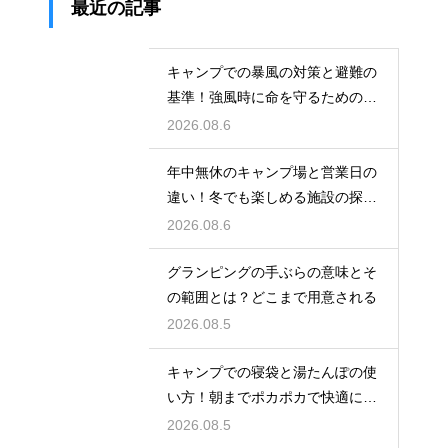
最近の記事
キャンプでの暴風の対策と避難の
基準！強風時に命を守るための行
動
2026.08.6
年中無休のキャンプ場と営業日の
違い！冬でも楽しめる施設の探し
方
2026.08.6
グランピングの手ぶらの意味とそ
の範囲とは？どこまで用意される
2026.08.5
キャンプでの寝袋と湯たんぽの使
い方！朝までポカポカで快適に眠
る方法
2026.08.5