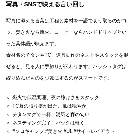
写真・SNSで映える言い回し
写真に添える言葉は工程と素材を一語で切り取るのがコ
ツ。焚き火なら熾火、コーヒーならハンドドリップとい
った具体語が映えます。
素材名のチタンやTC、道具動作のネストやスタックを混
ぜると、見る人に手触りが伝わります。ハッシュタグは
絞り込んだものを少数にするのがスマートです。
熾火で低温調理、夜の静けさをスタック
TC幕の張り姿が出た、風は穏やか
チタンマグで一杯、湯気と森の匂い
ネスティング完了、バックは軽く
#ソロキャンプ #焚き火 #UL #サイトレイアウト