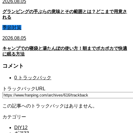
2026.08.05
グランピングの手ぶらの意味とその範囲とは？どこまで用意さ
れる
季節対策
2026.08.05
キャンプでの寝袋と湯たんぽの使い方！朝までポカポカで快適
に眠る方法
コメント
0 トラックバック
トラックバックURL
この記事へのトラックバックはありません。
カテゴリー
DIY
12