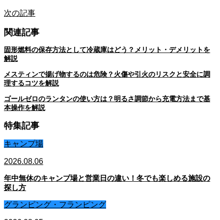
次の記事
関連記事
固形燃料の保存方法として冷蔵庫はどう？メリット・デメリットを
解説
メスティンで揚げ物するのは危険？火傷や引火のリスクと安全に調
理するコツを解説
ゴールゼロのランタンの使い方は？明るさ調節から充電方法まで基
本操作を解説
特集記事
キャンプ場
2026.08.06
年中無休のキャンプ場と営業日の違い！冬でも楽しめる施設の
探し方
グランピング・フランピング