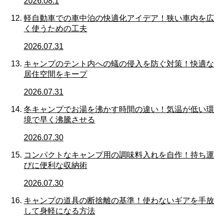
2026.08.1
軽自動車での車中泊の快適化アイデア！狭い車内を広
く使うための工夫
2026.07.31
キャンプのテント内への蟻の侵入を防ぐ対策！快適な
居住空間をキープ
2026.07.31
冬キャンプでお湯を沸かす時間の違い！気温が低い環
境で早く沸騰させる
2026.07.30
コンパクトなキャンプ用の調味料入れを自作！持ち運
びに便利な収納術
2026.07.30
キャンプの道具の断捨離の基準！使わないギアを手放
して身軽になる方法