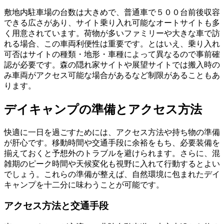
敷地内駐車場の台数は大きめで、普通車で５００台前後収容
できる広さがあり、サイト乗り入れ可能なオートサイトも多
く用意されています。荷物が多いファミリーや大きな車で訪
れる場合、この車両利便性は重要です。とはいえ、乗り入れ
可否はサイトの種類・地形・車種によって異なるので事前確
認が必要です。森の隠れ家サイトや展望サイトでは搬入時の
み車両がアクセス可能な場合があるなど制限があることもあ
ります。
デイキャンプの準備とアクセス方法
快適に一日を過ごすためには、アクセス方法や持ち物の準備
が肝心です。移動時間や交通手段に余裕をもち、必要装備を
揃えておくと予想外のトラブルを避けられます。さらに、混
雑期のピーク時間や天候変化も視野に入れて行動するとよい
でしょう。これらの準備が整えば、自然環境に包まれたデイ
キャンプを十二分に味わうことが可能です。
アクセス方法と交通手段