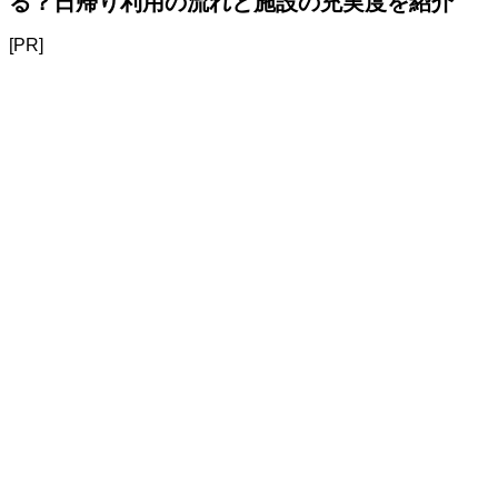
る？日帰り利用の流れと施設の充実度を紹介
[PR]