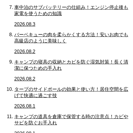
車中泊のサブバッテリーの仕組み！エンジン停止後も
家電を使うための知識
2026.08.3
バーベキューの肉を柔らかくする方法！安いお肉でも
高級店のように美味しく
2026.08.2
キャンプの寝具の収納とカビを防ぐ湿気対策！長く清
潔に保つための手入れ
2026.08.2
タープのサイドポールの効果と使い方！居住空間を広
げて快適に過ごす技
2026.08.1
キャンプの道具を倉庫で保管する時の注意点！カビや
サビを防ぐお手入れ