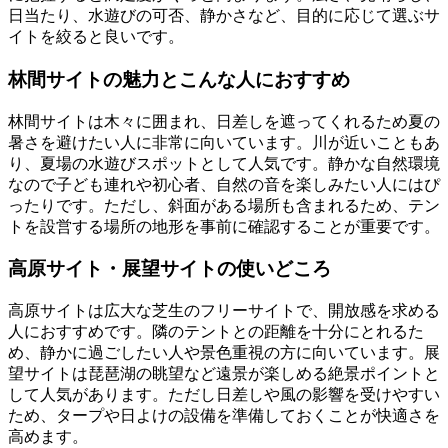
日当たり、水遊びの可否、静かさなど、目的に応じて選ぶサ
イトを絞ると良いです。
林間サイトの魅力とこんな人におすすめ
林間サイトは木々に囲まれ、日差しを遮ってくれるため夏の
暑さを避けたい人に非常に向いています。川が近いこともあ
り、夏場の水遊びスポットとして人気です。静かな自然環境
なので子ども連れや初心者、自然の音を楽しみたい人にはぴ
ったりです。ただし、斜面がある場所も含まれるため、テン
トを設営する場所の地形を事前に確認することが重要です。
高原サイト・展望サイトの使いどころ
高原サイトは広大な芝生のフリーサイトで、開放感を求める
人におすすめです。隣のテントとの距離を十分にとれるた
め、静かに過ごしたい人や景色重視の方に向いています。展
望サイトは琵琶湖の眺望など遠景が楽しめる絶景ポイントと
して人気があります。ただし日差しや風の影響を受けやすい
ため、タープや日よけの設備を準備しておくことが快適さを
高めます。