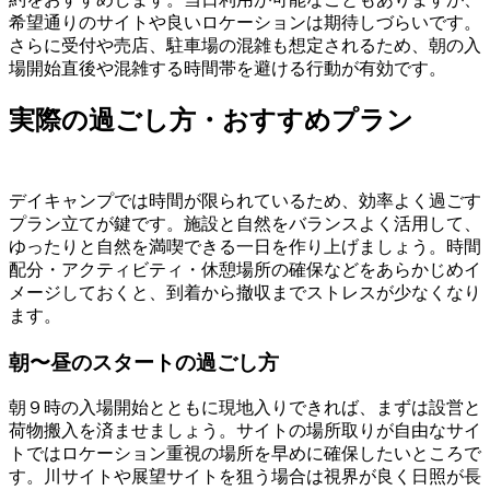
希望通りのサイトや良いロケーションは期待しづらいです。
さらに受付や売店、駐車場の混雑も想定されるため、朝の入
場開始直後や混雑する時間帯を避ける行動が有効です。
実際の過ごし方・おすすめプラン
デイキャンプでは時間が限られているため、効率よく過ごす
プラン立てが鍵です。施設と自然をバランスよく活用して、
ゆったりと自然を満喫できる一日を作り上げましょう。時間
配分・アクティビティ・休憩場所の確保などをあらかじめイ
メージしておくと、到着から撤収までストレスが少なくなり
ます。
朝〜昼のスタートの過ごし方
朝９時の入場開始とともに現地入りできれば、まずは設営と
荷物搬入を済ませましょう。サイトの場所取りが自由なサイ
トではロケーション重視の場所を早めに確保したいところで
す。川サイトや展望サイトを狙う場合は視界が良く日照が長