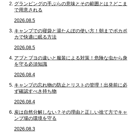
グランピングの手ぶらの意味とその範囲とは？どこま
で用意される
2026.08.5
キャンプでの寝袋と湯たんぽの使い方！朝までポカポ
カで快適に眠る方法
2026.08.5
アブとブヨの違いと服装による対策！危険な虫から身
を守る必須知識
2026.08.4
キャンプの忘れ物の防止とリストの管理！出発前に必
ず確認すべき持ち物
2026.08.4
炭は自然分解しない？その理由と正しい捨て方でキャ
ンプ場の環境を守る
2026.08.3