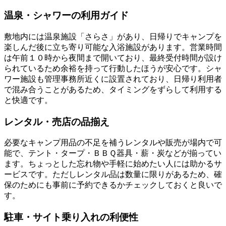
温泉・シャワーの利用ガイド
敷地内には温泉施設「さらさ」があり、日帰りでキャンプを
楽しんだ後に立ち寄り可能な入浴施設があります。営業時間
は午前１０時から夜間まで開いており、最終受付時間が設け
られているため余裕を持って行動したほうが安心です。シャ
ワー施設も管理事務所近くに設置されており、日帰り利用者
で混み合うことがあるため、タイミングをずらして利用する
と快適です。
レンタル・売店の品揃え
必要なキャンプ用品の不足を補うレンタルや販売が場内で可
能で、テント・タープ・ＢＢＱ器具・薪・炭などが揃ってい
ます。ちょっとした忘れ物や手軽に始めたい人には助かるサ
ービスです。ただしレンタル品は数量に限りがあるため、確
保のためにも事前に予約できるかチェックしておくと良いで
す。
駐車・サイト乗り入れの利便性