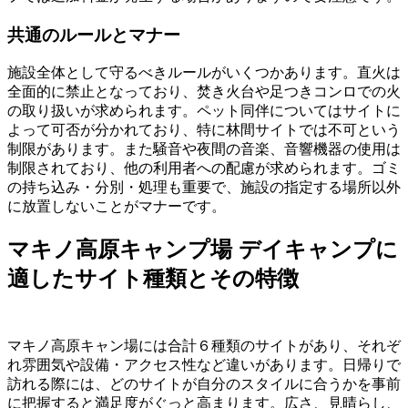
共通のルールとマナー
施設全体として守るべきルールがいくつかあります。直火は
全面的に禁止となっており、焚き火台や足つきコンロでの火
の取り扱いが求められます。ペット同伴についてはサイトに
よって可否が分かれており、特に林間サイトでは不可という
制限があります。また騒音や夜間の音楽、音響機器の使用は
制限されており、他の利用者への配慮が求められます。ゴミ
の持ち込み・分別・処理も重要で、施設の指定する場所以外
に放置しないことがマナーです。
マキノ高原キャンプ場 デイキャンプに
適したサイト種類とその特徴
マキノ高原キャン場には合計６種類のサイトがあり、それぞ
れ雰囲気や設備・アクセス性など違いがあります。日帰りで
訪れる際には、どのサイトが自分のスタイルに合うかを事前
に把握すると満足度がぐっと高まります。広さ、見晴らし、